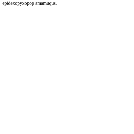
epidexopyxopop amamuqus.